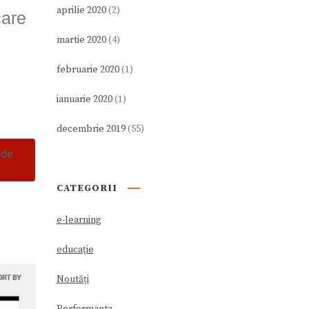
aprilie 2020
(2)
care
martie 2020
(4)
februarie 2020
(1)
ianuarie 2020
(1)
decembrie 2019
(55)
 de
CATEGORII
e-learning
educație
Noutăți
Performanta