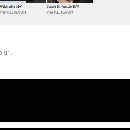
-uri.