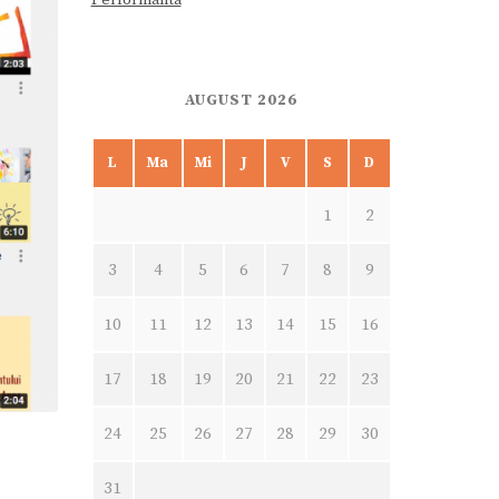
AUGUST 2026
L
Ma
Mi
J
V
S
D
1
2
3
4
5
6
7
8
9
10
11
12
13
14
15
16
17
18
19
20
21
22
23
24
25
26
27
28
29
30
31