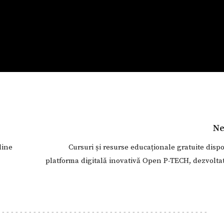
Ne
line
Cursuri și resurse educaționale gratuite disp
platforma digitală inovativă Open P-TECH, dezvolta