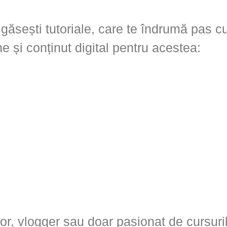
ăsești tutoriale, care te îndrumă pas c
ne și conținut digital pentru acestea:
ctor, vlogger sau doar pasionat de cursuri