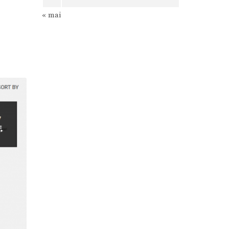
« mai