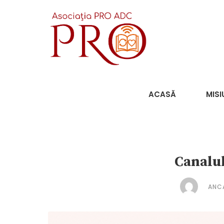
ACASĂ
MISI
Canalu
ANC