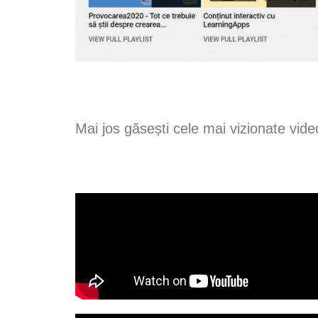
Mai jos găsești cele mai vizionate video