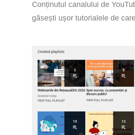
Conținutul canalului de YouTube
găsești ușor tutorialele de car