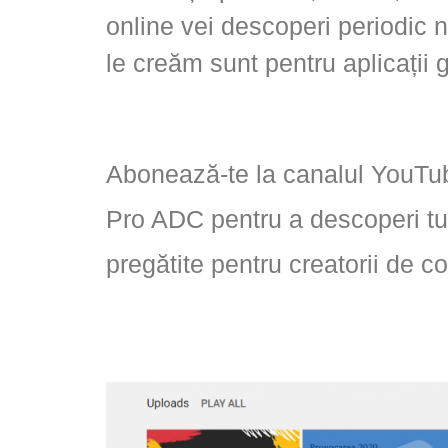
online vei descoperi periodic n
le creăm sunt pentru aplicații g
Abonează-te la canalul YouTub
Pro ADC pentru a descoperi tut
pregătite pentru creatorii de co