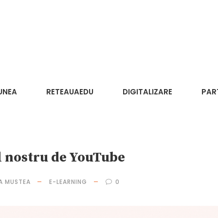
UNEA
RETEAUAEDU
DIGITALIZARE
PAR
l nostru de YouTube
A MUSTEA
E-LEARNING
0