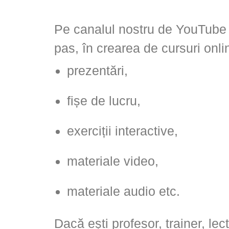
Pe canalul nostru de YouTube g
pas, în crearea de cursuri onli
prezentări,
fișe de lucru,
exerciții interactive,
materiale video,
materiale audio etc.
Dacă ești profesor, trainer, le