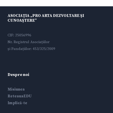
ASOCIAŢIA „PRO ARTA DEZVOLTARE ŞI
CUNOAŞTERE”
CIF: 25056996
Nr. Registrul Asociațiilor
și Fundațiilor: 453/325/2009
Despre noi
Misiunea
ReteauaEDU
Implică-te