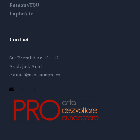
ReteauaEDU
Implică-te
Contact
Str. Poetului nr. 15 – 17
Arad, jud. Arad
contact@asociatiapro.ro