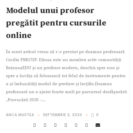
Modelul unui profesor
pregătit pentru cursurile
online
În acest articol vreau să v-o prezint pe doamna profesoară
Cecilia PRECUP. Dânsa este un membru activ comunității
RețeauaEDU și un profesor modern, deschis spre nou și
spre a învăța să folosească tot felul de instrumente pentru
a-și îmbunătăți modul de predare și lecțiile.Doamna
profesoară ne-a ajutat foarte mult pe parcursul desfășurării
„Provocării 2020 –...
ANCA MUSTEA
SEPTEMBRIE 3, 2020
0