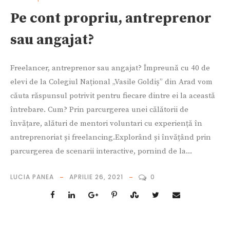
Pe cont propriu, antreprenor
sau angajat?
Freelancer, antreprenor sau angajat? Împreună cu 40 de
elevi de la Colegiul Național „Vasile Goldiș” din Arad vom
căuta răspunsul potrivit pentru fiecare dintre ei la această
întrebare. Cum? Prin parcurgerea unei călătorii de
învățare, alături de mentori voluntari cu experiență în
antreprenoriat și freelancing.Explorând și învățând prin
parcurgerea de scenarii interactive, pornind de la...
LUCIA PANEA
APRILIE 26, 2021
0