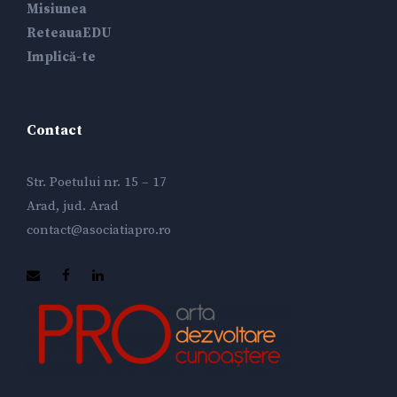
Misiunea
ReteauaEDU
Implică-te
Contact
Str. Poetului nr. 15 – 17
Arad, jud. Arad
contact@asociatiapro.ro