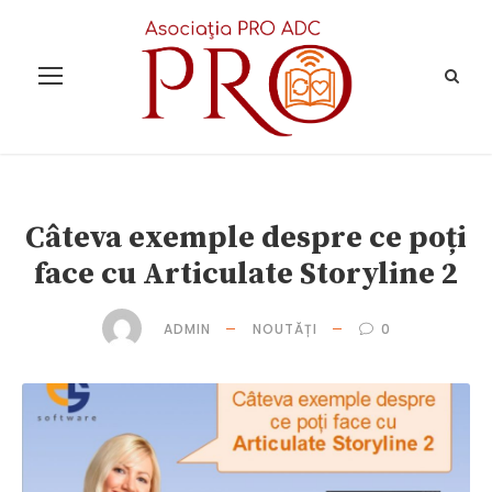
Câteva exemple despre ce poți
face cu Articulate Storyline 2
ADMIN
NOUTĂȚI
0