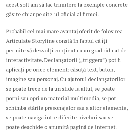
acest soft am să fac trimitere la exemple concrete
găsite chiar pe site-ul oficial al firmei.
Probabil cel mai mare avantaj oferit de folosirea
Articulate Storyline constă în faptul că îți
permite să dezvolți conținut cu un grad ridicat de
interactivitate. Declanșatorii („triggers”) pot fi
aplicați pe orice element: căsuță text, buton,
imagine sau personaj. Cu ajutorul declanșatorilor
se poate trece de la un slide la altul, se poate
porni sau opri un material multimedia, se pot
schimba stările presonajelor sau a altor elemente,
se poate naviga între diferite niveluri sau se
poate deschide o anumită pagină de internet.