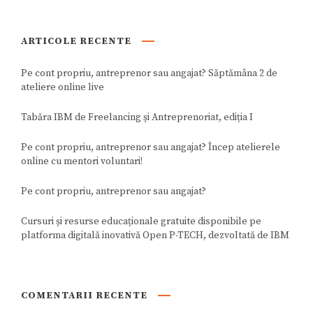
ARTICOLE RECENTE
Pe cont propriu, antreprenor sau angajat? Săptămâna 2 de
ateliere online live
Tabăra IBM de Freelancing și Antreprenoriat, ediția I
Pe cont propriu, antreprenor sau angajat? Încep atelierele
online cu mentori voluntari!
Pe cont propriu, antreprenor sau angajat?
Cursuri și resurse educaționale gratuite disponibile pe
platforma digitală inovativă Open P-TECH, dezvoltată de IBM
COMENTARII RECENTE