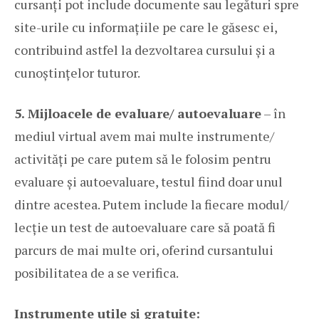
cursanți pot include documente sau legături spre
site-urile cu informațiile pe care le găsesc ei,
contribuind astfel la dezvoltarea cursului și a
cunoștințelor tuturor.
5. Mijloacele de evaluare/ autoevaluare
– în
mediul virtual avem mai multe instrumente/
activități pe care putem să le folosim pentru
evaluare și autoevaluare, testul fiind doar unul
dintre acestea. Putem include la fiecare modul/
lecție un test de autoevaluare care să poată fi
parcurs de mai multe ori, oferind cursantului
posibilitatea de a se verifica.
Instrumente utile și gratuite
: