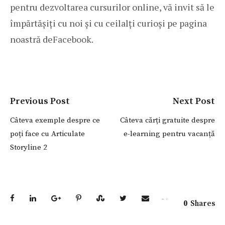
pentru dezvoltarea cursurilor online, vă invit să le
împărtășiți cu noi și cu ceilalți curioși pe pagina
noastră de
Facebook
.
Previous Post
Next Post
Câteva exemple despre ce
Câteva cărți gratuite despre
poți face cu Articulate
e-learning pentru vacanță
Storyline 2
0
Shares