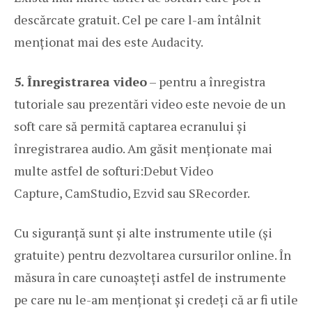
descărcate gratuit. Cel pe care l-am întâlnit
menționat mai des este
Audacity
.
5. Înregistrarea video
– pentru a înregistra
tutoriale sau prezentări video este nevoie de un
soft care să permită captarea ecranului și
înregistrarea audio. Am găsit menționate mai
multe astfel de softuri:
Debut Video
Capture
,
CamStudio
,
Ezvid
sau
SRecorder
.
Cu siguranță sunt și alte instrumente utile (și
gratuite) pentru dezvoltarea cursurilor online. În
măsura în care cunoașteți astfel de instrumente
pe care nu le-am menționat și credeți că ar fi utile