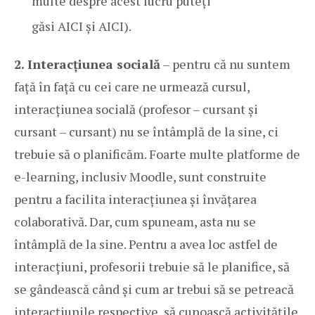
multe despre acest lucru puteți
găsi
AICI
și
AICI
).
2. Interacțiunea socială
– pentru că nu suntem
față în față cu cei care ne urmează cursul,
interacțiunea socială (profesor – cursant și
cursant – cursant) nu se întâmplă de la sine, ci
trebuie să o planificăm. Foarte multe platforme de
e-learning, inclusiv Moodle, sunt construite
pentru a facilita interacțiunea și învățarea
colaborativă. Dar, cum spuneam, asta nu se
întâmplă de la sine. Pentru a avea loc astfel de
interacțiuni, profesorii trebuie să le planifice, să
se gândească când și cum ar trebui să se petreacă
interacțiunile respective, să cunoască activitățile