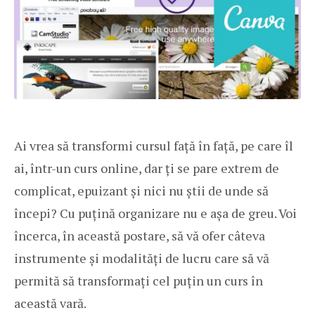
Ai vrea să transformi cursul față în față, pe care îl
ai, într-un curs online, dar ți se pare extrem de
complicat, epuizant și nici nu știi de unde să
începi? Cu puțină organizare nu e așa de greu. Voi
încerca, în această postare, să vă ofer câteva
instrumente și modalități de lucru care să vă
permită să transformați cel puțin un curs în
această vară.