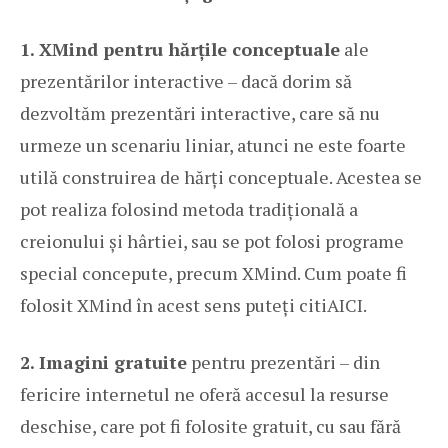
1. XMind pentru hărțile conceptuale
ale
prezentărilor interactive – dacă dorim să
dezvoltăm prezentări interactive, care să nu
urmeze un scenariu liniar, atunci ne este foarte
utilă construirea de hărți conceptuale. Acestea se
pot realiza folosind metoda tradițională a
creionului și hârtiei, sau se pot folosi programe
special concepute, precum XMind. Cum poate fi
folosit XMind în acest sens puteți citi
AICI
.
2. Imagini gratuite
pentru prezentări – din
fericire internetul ne oferă accesul la resurse
deschise, care pot fi folosite gratuit, cu sau fără