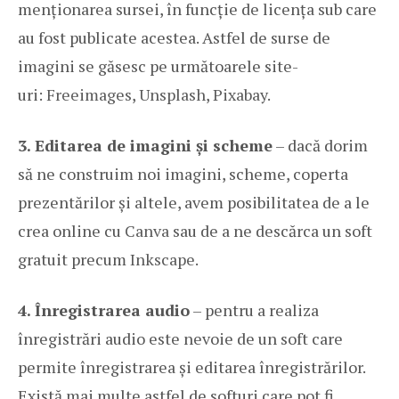
menționarea sursei, în funcție de licența sub care
au fost publicate acestea. Astfel de surse de
imagini se găsesc pe următoarele site-
uri:
Freeimages
,
Unsplash
,
Pixabay
.
3. Editarea de imagini și scheme
– dacă dorim
să ne construim noi imagini, scheme, coperta
prezentărilor și altele, avem posibilitatea de a le
crea online cu
Canva
sau de a ne descărca un soft
gratuit precum
Inkscape
.
4. Înregistrarea audio
– pentru a realiza
înregistrări audio este nevoie de un soft care
permite înregistrarea și editarea înregistrărilor.
Există mai multe astfel de softuri care pot fi