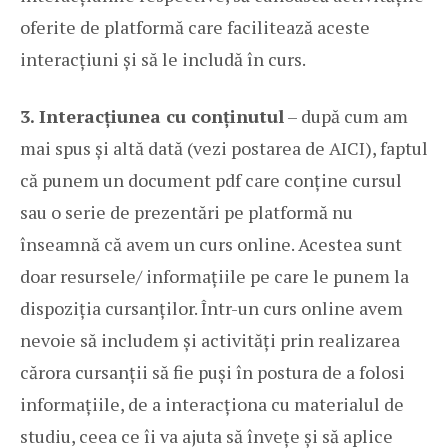
oferite de platformă care facilitează aceste
interacțiuni și să le includă în curs.
3. Interacțiunea cu conținutul
– după cum am
mai spus și altă dată (vezi postarea de
AICI
), faptul
că punem un document pdf care conține cursul
sau o serie de prezentări pe platformă nu
înseamnă că avem un curs online. Acestea sunt
doar resursele/ informațiile pe care le punem la
dispoziția cursanților. Într-un curs online avem
nevoie să includem și activități prin realizarea
cărora cursanții să fie puși în postura de a folosi
informațiile, de a interacționa cu materialul de
studiu, ceea ce îi va ajuta să învețe și să aplice