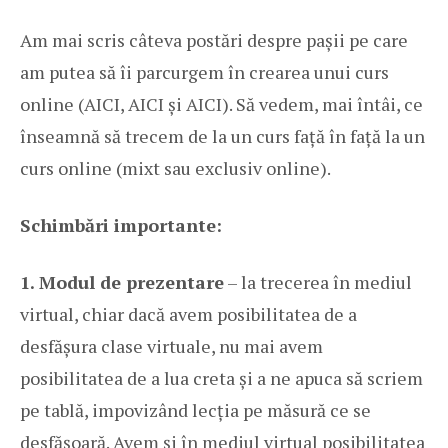
Am mai scris câteva postări despre pașii pe care
am putea să îi parcurgem în crearea unui curs
online (
AICI
,
AICI
și
AICI
). Să vedem, mai întâi, ce
înseamnă să trecem de la un curs față în față la un
curs online (mixt sau exclusiv online).
Schimbări importante:
1. Modul de prezentare
– la trecerea în mediul
virtual, chiar dacă avem posibilitatea de a
desfășura clase virtuale, nu mai avem
posibilitatea de a lua creta și a ne apuca să scriem
pe tablă, impovizând lecția pe măsură ce se
desfășoară. Avem și în mediul virtual posibilitatea