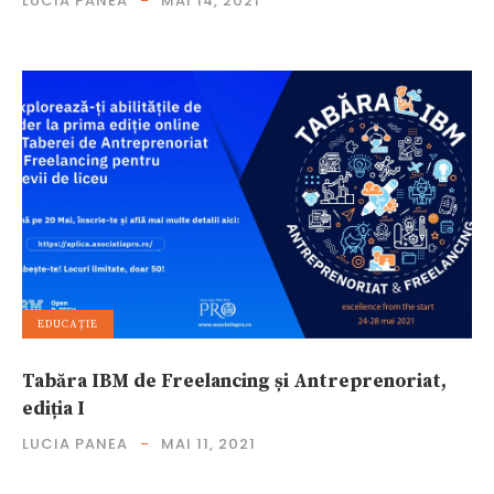
LUCIA PANEA
MAI 14, 2021
EDUCAȚIE
Tabăra IBM de Freelancing și Antreprenoriat,
ediția I
LUCIA PANEA
MAI 11, 2021