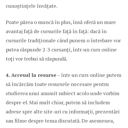
cunoștințele învățate.
Poate părea o muncă în plus, însă oferă un mare
avantaj față de cursurile față în față: dacă în
cursurile tradiționale când punem o întrebare vor
putea răspunde 2-3 cursanți, într-un curs online
toți vor trebui să răspundă.
4. Accesul la resurse
– într-un curs online putem
să încărcăm toate resursele necesare pentru
studierea unui anumit subiect acolo unde vorbim
despre el. Mai mult chiar, putem să includem
adrese spre alte site-uri cu informații, prezentări
sau filme despre tema discutată. De asemenea,