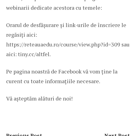
webinarii dedicate acestora cu temele:
Orarul de desfășurare și link-urile de înscriere le
regăsiți aici:
https://reteauaedu.ro/course/view.php?id=309
sau
aici: tiny.cc/altfel.
Pe pagina noastră de Facebook vă vom ține la
curent cu toate informațiile necesare.
Vă așteptăm alături de noi!
Previous Post
Next Post