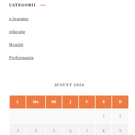
CATEGORII
e-learning
educație
Noutăți
Performanta
AUGUST 2026
L
Ma
Mi
J
V
S
D
1
2
3
4
5
6
7
8
9