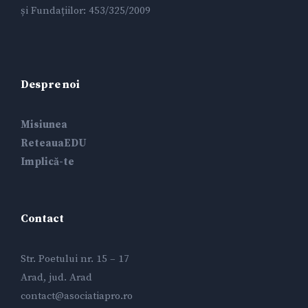
și Fundațiilor: 453/325/2009
Despre noi
Misiunea
ReteauaEDU
Implică-te
Contact
Str. Poetului nr. 15 – 17
Arad, jud. Arad
contact@asociatiapro.ro