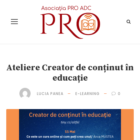
Ateliere Creator de conținut în
educație
LUCIA PANEA
E-LEARNING
0