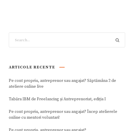
ARTICOLE RECENTE
Pe cont propriu, antreprenor sau angajat? Săptămâna 2 de
ateliere online live
Tabăra IBM de Freelancing și Antreprenoriat, ediția I
Pe cont propriu, antreprenor sau angajat? Încep atelierele
online cu mentori voluntari!
Pe cont propriu, antreprenor sau angajat?