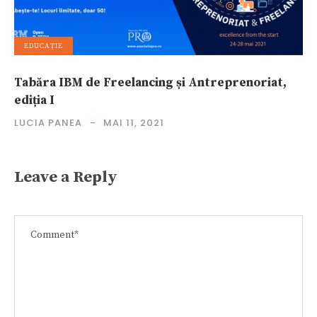
EDUCAȚIE
Tabăra IBM de Freelancing și Antreprenoriat,
ediția I
LUCIA PANEA
MAI 11, 2021
Leave a Reply