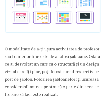
O modalitate de a-ți ușura activitatea de profesor
sau trainer online este de a folosi șabloane. Odată
ce ai dezvoltat un curs cu o structură și un design
vizual care îți plac, poți folosi cursul respectiv pe
post de șablon. Folosirea șabloanelor îți ușurează
considerabil munca pentru că o parte din ceea ce
trebuie să faci este realizat.