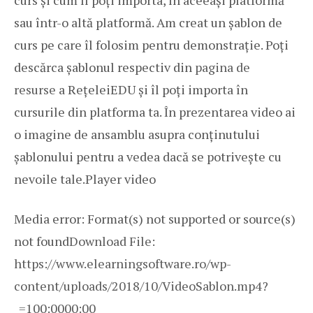
sau într-o altă platformă. Am creat un șablon de
curs pe care îl folosim pentru demonstrație. Poți
descărca șablonul respectiv din
pagina de
resurse
a RețeleiEDU și îl poți importa în
cursurile din platforma ta. În prezentarea video ai
o imagine de ansamblu asupra conținutului
șablonului pentru a vedea dacă se potrivește cu
nevoile tale.Player video
Media error: Format(s) not supported or source(s)
not found
Download File:
https://www.elearningsoftware.ro/wp-
content/uploads/2018/10/VideoSablon.mp4?
_=1
00:0000:00