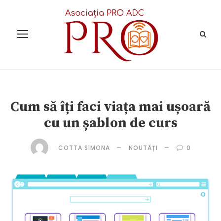
Cum să îți faci viața mai ușoară
cu un șablon de curs
COTTA SIMONA
NOUTĂȚI
0