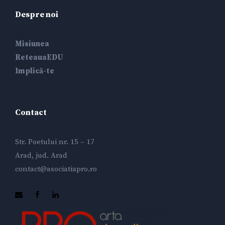
Despre noi
Misiunea
ReteauaEDU
Implică-te
Contact
Str. Poetului nr. 15 – 17
Arad, jud. Arad
contact@asociatiapro.ro