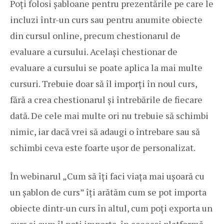
Poți folosi șabloane pentru prezentările pe care le
incluzi într-un curs sau pentru anumite obiecte
din cursul online, precum chestionarul de
evaluare a cursului. Același chestionar de
evaluare a cursului se poate aplica la mai multe
cursuri. Trebuie doar să îl imporți în noul curs,
fără a crea chestionarul și întrebările de fiecare
dată. De cele mai multe ori nu trebuie să schimbi
nimic, iar dacă vrei să adaugi o întrebare sau să
schimbi ceva este foarte ușor de personalizat.
În webinarul „Cum să îți faci viața mai ușoară cu
un șablon de curs” îți arătăm cum se pot importa
obiecte dintr-un curs în altul, cum poți exporta un
curs și cum îl poți importa, în aceeași platformă