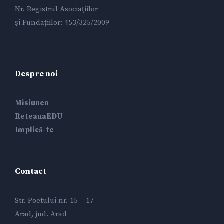
Nr. Registrul Asociațiilor
și Fundațiilor: 453/325/2009
Despre noi
Misiunea
ReteauaEDU
Implică-te
Contact
Str. Poetului nr. 15 – 17
Arad, jud. Arad