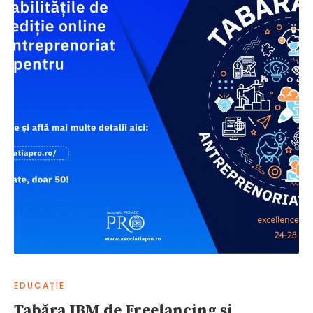
EDUCAȚIE
Tabăra IBM de Freelancing și