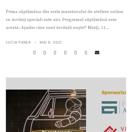
Prima săptămâna din seria maratonului de ateliere online
cu invitați speciali este aici. Programul săptămânii este
acesta: Așadar cine sunt invitații noștri? Marți, 11...
LUCIA PANEA
MAI 6, 2021