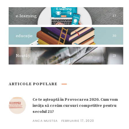
e-learning
37
educație
30
Noutăți
23
ARTICOLE POPULARE
Ce te așteaptă în Provocarea 2020. Cum vom
învăța să creăm cursuri competitive pentru
secolul 21?
ANCA MUSTEA
FEBRUARIE 17, 2020