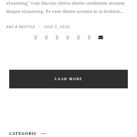
eLearning” vom discuta câteva dintre credințele eronate
despre eLearning. Pe care dintre acestea le-ai întâlnit...
ANCA MUSTEA
IULIE 2, 2020
LOAD MORE
CATEGORII