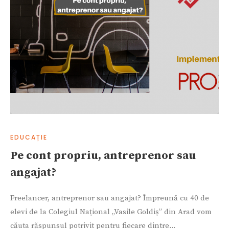
EDUCAȚIE
Pe cont propriu, antreprenor sau
angajat?
Freelancer, antreprenor sau angajat? Împreună cu 40 de
elevi de la Colegiul Național „Vasile Goldiș” din Arad vom
căuta răspunsul potrivit pentru fiecare dintre...