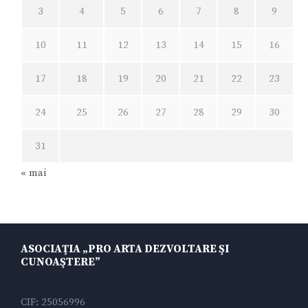
3
4
5
6
7
8
9
10
11
12
13
14
15
16
17
18
19
20
21
22
23
24
25
26
27
28
29
30
31
« mai
ASOCIAŢIA „PRO ARTA DEZVOLTARE ŞI
CUNOAŞTERE”
CIF: 25056996