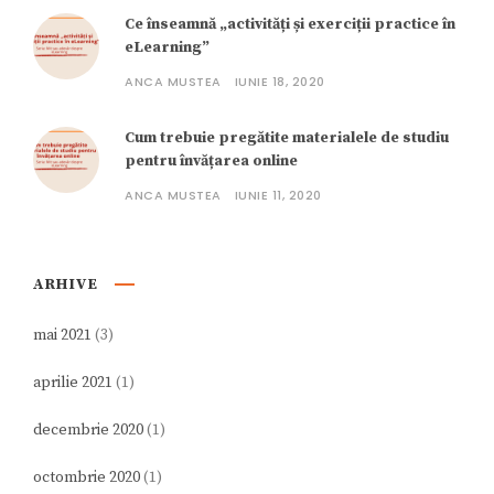
Ce înseamnă „activități și exerciții practice în
eLearning”
ANCA MUSTEA
IUNIE 18, 2020
Cum trebuie pregătite materialele de studiu
pentru învățarea online
ANCA MUSTEA
IUNIE 11, 2020
ARHIVE
mai 2021
(3)
aprilie 2021
(1)
decembrie 2020
(1)
octombrie 2020
(1)