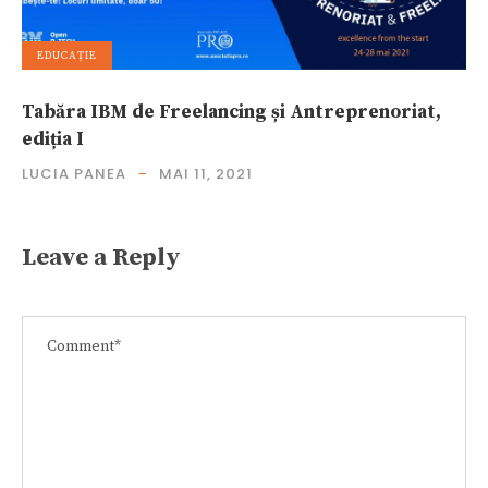
EDUCAȚIE
Tabăra IBM de Freelancing și Antreprenoriat,
ediția I
LUCIA PANEA
MAI 11, 2021
Leave a Reply