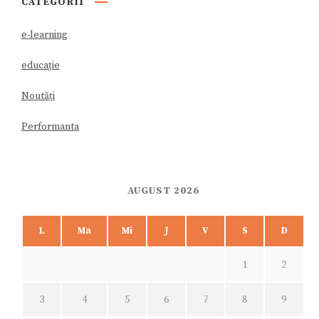
CATEGORII
e-learning
educație
Noutăți
Performanta
AUGUST 2026
L
Ma
Mi
J
V
S
D
1
2
3
4
5
6
7
8
9