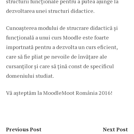
structurii funcționale pentru a putea ajunge la
dezvoltarea unei structuri didactice.
Cunoașterea modului de strucrare didactică și
funcțională a unui curs Moodle este foarte
importnată pentru a dezvolta un curs eficient,
care să fie pliat pe nevoile de învățare ale
cursanților și care să țină const de specificul
domeniului studiat.
Vă așteptăm la
MoodleMoot România 2016
!
Previous Post
Next Post