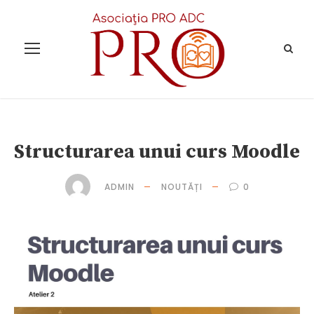
Structurarea unui curs Moodle
ADMIN
NOUTĂȚI
0