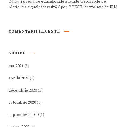
Cursuri și resurse educaționale gratuite disponibile pe
platforma digitală inovativă Open P-TECH, dezvoltată de IBM
COMENTARII RECENTE
ARHIVE
mai 2021
(3)
aprilie 2021
(1)
decembrie 2020
(1)
octombrie 2020
(1)
septembrie 2020
(1)
august 2020
(1)