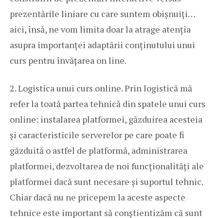
prezentările liniare cu care suntem obișnuiți…
aici, însă, ne vom limita doar la atrage atenția
asupra importanței adaptării conținutului unui
curs pentru învățarea on line.
2. Logistica unui curs online. Prin logistică mă
refer la toată partea tehnică din spatele unui curs
online: instalarea platformei, găzduirea acesteia
și caracteristicile serverelor pe care poate fi
găzduită o astfel de platformă, administrarea
platformei, dezvoltarea de noi funcționalități ale
platformei dacă sunt necesare și suportul tehnic.
Chiar dacă nu ne pricepem la aceste aspecte
tehnice este important să conștientizăm că sunt