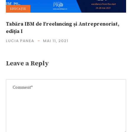
EDUCAȚIE
Tabăra IBM de Freelancing și Antreprenoriat,
ediția I
LUCIA PANEA
MAI 11, 2021
Leave a Reply