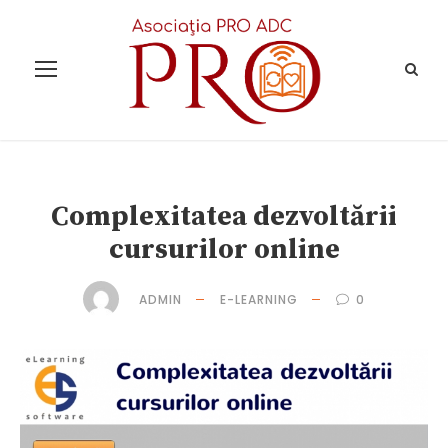
Complexitatea dezvoltării
cursurilor online
ADMIN
E-LEARNING
0