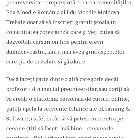
preuniversitar, o reprezintă crearea comunităților
Edu Moodle România și Edu Moodle Moldova.
Trebuie doar să vă înscrieți gratuit școala în
comunitatea corespunzătoare și veți putea să
dezvoltați cursuri on line pentru elevii
dumneavoastră, fără a mai avea grija aspectelor
care țin de instalare și găzduire.
Dacă faceți parte dintr-o altă categorie decât
profesorii din mediul preuniversitar, sau doriți să
vă creați o platformă personală de cursuri online,
puteți apela la serviciile tehnice ale eLearning &
Software, astfel încât să vă puteți concentra pe
ceea ce știți să faceți mai bine – crearea de
conținut – fără a vă mai bate capul cu aspectele