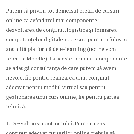
Putem să privim tot demersul creări de cursuri
online ca având trei mai componente:
dezvoltarea de conținut, logistica și formarea
competențelor digitale necesare pentru a folosi o
anumită platformă de e-learning (noi ne vom
referi la Moodle). La aceste trei mari componente
se adaugă consultanța de care putem să avem
nevoie, fie pentru realizarea unui conținut
adecvat pentru mediul virtual sau pentru
gestionarea unui curs online, fie pentru partea
tehnică.
1. Dezvoltarea conținutului. Pentru a crea
conținut adecvat cursurilor online trebuie să