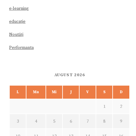
e-learning
educație
Noutăți
Performanta
AUGUST 2026
L
Ma
Mi
J
V
S
D
1
2
3
4
5
6
7
8
9