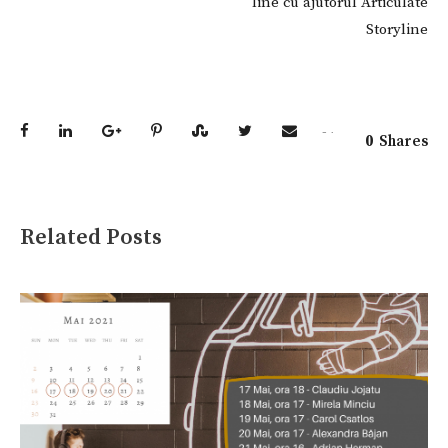
line cu ajutorul Articulate
Storyline
0
Shares
Related Posts