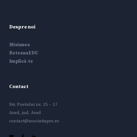
Despre noi
Misiunea
ReteauaEDU
Implică-te
Contact
Str. Poetului nr. 15 – 17
Arad, jud. Arad
contact@asociatiapro.ro