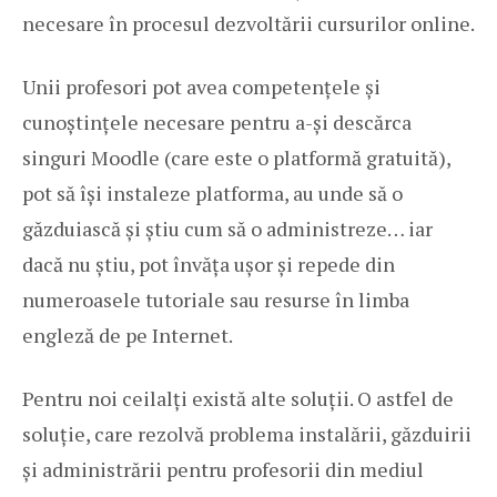
necesare în procesul dezvoltării cursurilor online.
Unii profesori pot avea competențele și
cunoștințele necesare pentru a-și descărca
singuri Moodle (care este o platformă gratuită),
pot să își instaleze platforma, au unde să o
găzduiască și știu cum să o administreze… iar
dacă nu știu, pot învăța ușor și repede din
numeroasele tutoriale sau resurse în limba
engleză de pe Internet.
Pentru noi ceilalți există alte soluții. O astfel de
soluție, care rezolvă problema instalării, găzduirii
și administrării pentru profesorii din mediul